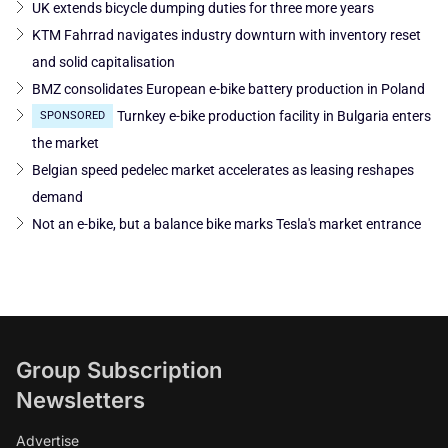
UK extends bicycle dumping duties for three more years
KTM Fahrrad navigates industry downturn with inventory reset
and solid capitalisation
BMZ consolidates European e-bike battery production in Poland
Turnkey e-bike production facility in Bulgaria enters
SPONSORED
the market
Belgian speed pedelec market accelerates as leasing reshapes
demand
Not an e-bike, but a balance bike marks Tesla's market entrance
Group Subscription
Newsletters
Advertise