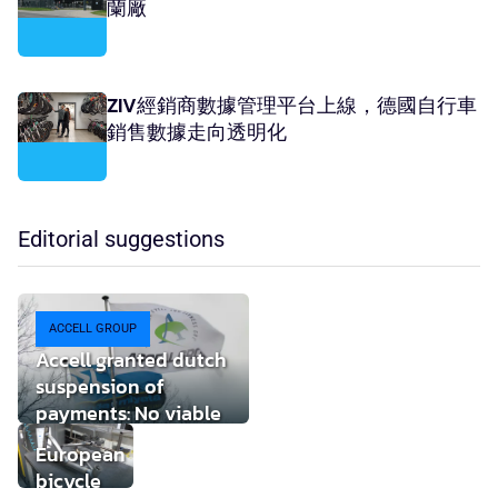
蘭廠
ZIV經銷商數據管理平台上線，德國自行車
銷售數據走向透明化
Editorial suggestions
ACCELL GROUP
Accell granted dutch
suspension of
payments: No viable
buyer found
European
bicycle