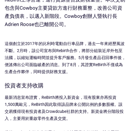
包含與Cowboy主要貸款方進行財務重整，改善公司資
產負債表，以邁入新階段。Cowboy創辦人暨執行長
Adrien Roose也已離開公司。
這個創立於2017年的比利時電動自行車品牌，過去一年來經歷風波
不斷。2月時，該公司宣布與Rebirth合作，將部分組裝近岸外包至
法國，以縮短運輸時間並提升客戶服務。5月發生產品召回事件後，
便謠傳出公司面臨破產的消息。到了8月，其證實ReBirth不僅成為
生產合作夥伴，同時提供財務支援。
投資者支持收購
最新消息宣布證實，ReBirth將投入新資金，現有股東亦再投資
1,500萬歐元，ReBirth因此取得該品牌未公開比例的多數股權。該
交易獲得現有投資者及Crowdcube社群的支持。新資金將分階段投
入，主要用於重啟零件生產及交貨。