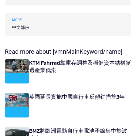
MORE
中文部份
Read more about [vmnMainKeyword/name]
KTM Fahrrad靠庫存調整及穩健資本結構挺
過產業低潮
英國延長實施中國自行車反傾銷措施3年
BMZ將歐洲電動自行車電池產線集中於波