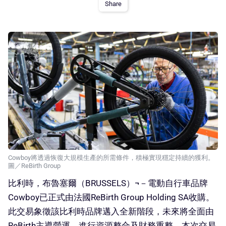
Share
Cowboy將透過恢復大規模生產的所需條件，積極實現穩定持續的獲利。
圖／ReBirth Group
比利時，布魯塞爾（BRUSSELS）¬－電動自行車品牌
Cowboy已正式由法國ReBirth Group Holding SA收購。
此交易象徵該比利時品牌邁入全新階段，未來將全面由
ReBirth主導營運，進行資源整合及財務重整。本次交易