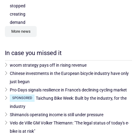
stopped
creating
demand
More news
In case you missed it
woom strategy pays off in rising revenue
Chinese investments in the European bicycle industry have only
just begun
Pro-Days signals resilience in France's declining cycling market
Taichung Bike Week: Built by the industry, for the
SPONSORED
industry
Shimano's operating income is still under pressure
Velo de Ville GM Volker Thiemann: "The legal status of today's e-
bike is at risk"