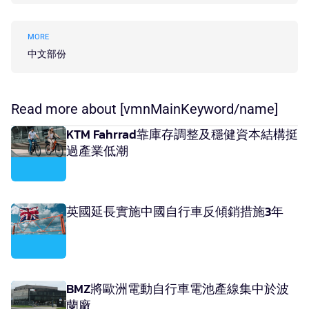
MORE
中文部份
Read more about [vmnMainKeyword/name]
KTM Fahrrad靠庫存調整及穩健資本結構挺
過產業低潮
英國延長實施中國自行車反傾銷措施3年
BMZ將歐洲電動自行車電池產線集中於波
蘭廠