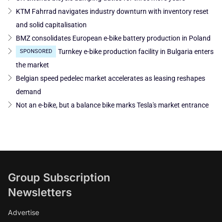
KTM Fahrrad navigates industry downturn with inventory reset
and solid capitalisation
BMZ consolidates European e-bike battery production in Poland
Turnkey e-bike production facility in Bulgaria enters
SPONSORED
the market
Belgian speed pedelec market accelerates as leasing reshapes
demand
Not an e-bike, but a balance bike marks Tesla's market entrance
Group Subscription
Newsletters
Advertise