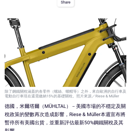
Share
除了鋼鐵關稅涵蓋的各零件（螺絲、螺帽等）之外，來自歐洲的自行車及
電動自行車現在還需繳納15%的基礎關稅。照片來源／Riese & Müller
德國，米爾塔爾（MÜHLTAL）－美國市場的不穩定及關
稅政策的變數再次造成影響，Riese & Müller本週宣布將
暫停所有美國出貨，並重新評估最新50%鋼鐵關稅及其
影響。