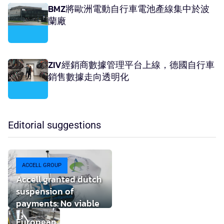
BMZ將歐洲電動自行車電池產線集中於波
蘭廠
ZIV經銷商數據管理平台上線，德國自行車
銷售數據走向透明化
Editorial suggestions
ACCELL GROUP
Accell granted dutch
suspension of
payments: No viable
buyer found
European