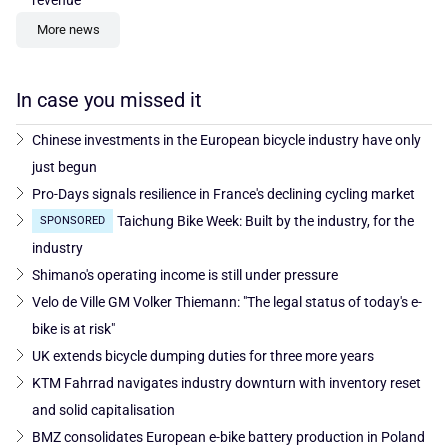
More news
In case you missed it
Chinese investments in the European bicycle industry have only
just begun
Pro-Days signals resilience in France's declining cycling market
Taichung Bike Week: Built by the industry, for the
SPONSORED
industry
Shimano's operating income is still under pressure
Velo de Ville GM Volker Thiemann: "The legal status of today's e-
bike is at risk"
UK extends bicycle dumping duties for three more years
KTM Fahrrad navigates industry downturn with inventory reset
and solid capitalisation
BMZ consolidates European e-bike battery production in Poland