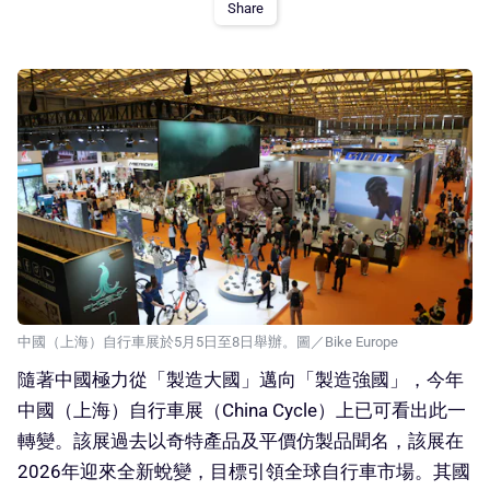
Share
中國（上海）自行車展於5月5日至8日舉辦。圖／Bike Europe
隨著中國極力從「製造大國」邁向「製造強國」，今年
中國（上海）自行車展（China Cycle）上已可看出此一
轉變。該展過去以奇特產品及平價仿製品聞名，該展在
2026年迎來全新蛻變，目標引領全球自行車市場。其國