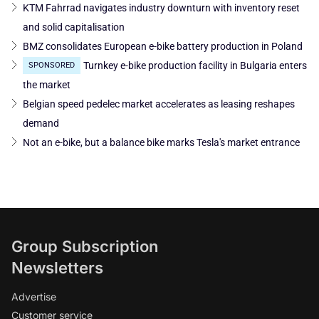
KTM Fahrrad navigates industry downturn with inventory reset
and solid capitalisation
BMZ consolidates European e-bike battery production in Poland
Turnkey e-bike production facility in Bulgaria enters
SPONSORED
the market
Belgian speed pedelec market accelerates as leasing reshapes
demand
Not an e-bike, but a balance bike marks Tesla's market entrance
Group Subscription
Newsletters
Advertise
Customer service