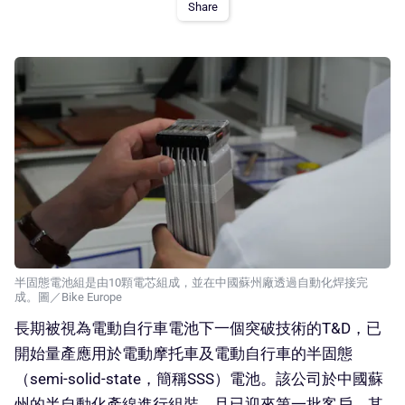
Share
半固態電池組是由10顆電芯組成，並在中國蘇州廠透過自動化焊接完
成。圖／Bike Europe
長期被視為電動自行車電池下一個突破技術的T&D，已
開始量產應用於電動摩托車及電動自行車的半固態
（semi-solid-state，簡稱SSS）電池。該公司於中國蘇
州的半自動化產線進行組裝，且已迎來第一批客戶，其