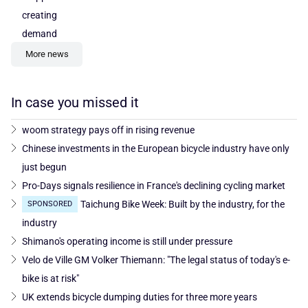
creating
demand
More news
In case you missed it
woom strategy pays off in rising revenue
Chinese investments in the European bicycle industry have only
just begun
Pro-Days signals resilience in France's declining cycling market
Taichung Bike Week: Built by the industry, for the
SPONSORED
industry
Shimano's operating income is still under pressure
Velo de Ville GM Volker Thiemann: "The legal status of today's e-
bike is at risk"
UK extends bicycle dumping duties for three more years