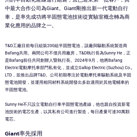
中最大合作公司為Giant。Giant剛推出新一代電動自行
車，是率先成功將半固態電池技術從實驗室概念轉為商
業化應用的品牌之一。
T&D工廠目前每日組裝200組半固態電池，該廠與驅動系統製造商
Bafang共用。兩間公司不僅共用廠房，T&D執行長為Sunny He，正
是Bafang前任共同創辦人暨執行長。2024年9月，他將Bafang
Electric電動摩托車部門私有化，並成立Gallop Electric (Suzhou) Co.,
LTD，並推出品牌T&D。公司初期專注於電動摩托車驅動系統及半固
態電池開發，並運用相同材料系統開發出多款適用於其他電輔車的
半固態電池。
Sunny He不只設立電動自行車半固態電池產線，他也親自投資新電
池技術的電芯生產，以其私有公司進行製造，每日產量可達30萬顆
電芯。
Giant率先採用