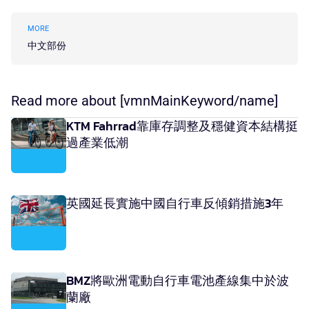
MORE
中文部份
Read more about [vmnMainKeyword/name]
KTM Fahrrad靠庫存調整及穩健資本結構挺
過產業低潮
英國延長實施中國自行車反傾銷措施3年
BMZ將歐洲電動自行車電池產線集中於波
蘭廠