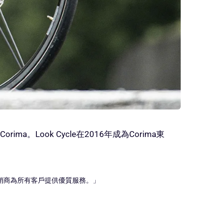
ma。Look Cycle在2016年成為Corima東
合的分銷商為所有客戶提供優質服務。」