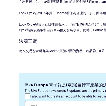
在出售後，Corima管理團隊將由他的共同創辦人Pierre-
Look Cycle在2016年買下Corima看似為合理
Look Cycle發言人近日補充表示：「我們已密切合作
Cycle能夠以踏板和自行車為優先發展項目。同時，Cori
法國工廠
此次交易包含所有與Corima實體相關的資產，如品牌、IP
Bike Europe 電子報是(電動)自行
The Bike Europe newsletters & updates are the primary s
I also want to create an account to be able to read a
E-mail