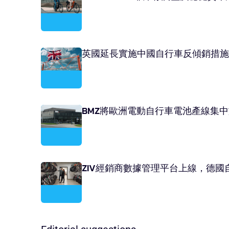
英國延長實施中國自行車反傾銷措施
BMZ將歐洲電動自行車電池產線集
ZIV經銷商數據管理平台上線，德