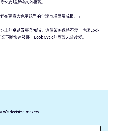
對迅速變化市場所帶來的挑戰。
能讓我們在更廣大也更競爭的全球市場發展成長。」
製造上的卓越及專業知識。這個策略保持不變，也讓Look
斷快速發展，Look Cycle的願景未曾改變。」
stry’s decision-makers.