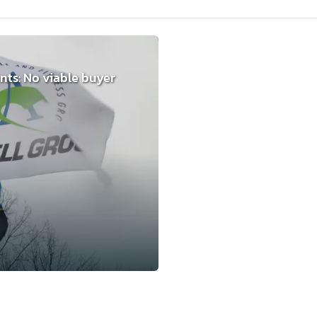
ts: No viable buyer