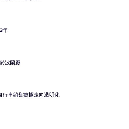
3年
中於波蘭廠
國自行車銷售數據走向透明化