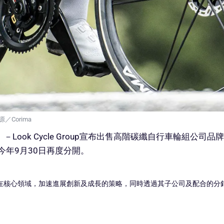
源／Corima
Look Cycle Group宣布出售高階碳纖自行車輪組公司品牌Cori
今年9月30日再度分開。
 Cycle專注在核心領域，加速進展創新及成長的策略，同時透過其子公司及配