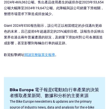
2024年469,062公噸。售出產品使用產生的碳排亦從2023年53,654
公噸大幅降至2024年19,647公噸。此降幅與該公司銷量下滑相關，
整體市場需求下降造成排放減少。
Giant 2024年ESG報告顯示，該公司正以相當穩定的步伐邁向更綠
色的未來，且已提前6年超越原定的25%減排目標。該報告亦反映出
業界在過去兩年普遍遭遇的狀況，及銷量下滑如何對公司各層面造
成影響，甚至影響到每輛自行車的碳足跡。
歡迎點擊網址
閱讀完整版英文報導
。
Bike Europe 電子報是(電動)自行車產業的決策
者獲取產業新聞、數據和分析的主要來源
The Bike Europe newsletters & updates are the primary
source of industry news, data and analysis for the e-bike