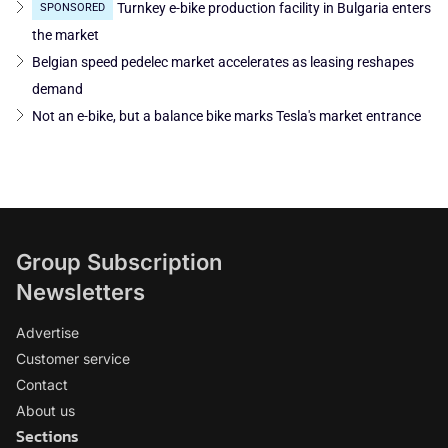
Turnkey e-bike production facility in Bulgaria enters
SPONSORED
the market
Belgian speed pedelec market accelerates as leasing reshapes
demand
Not an e-bike, but a balance bike marks Tesla's market entrance
Group Subscription
Newsletters
Advertise
Customer service
Contact
About us
Sections