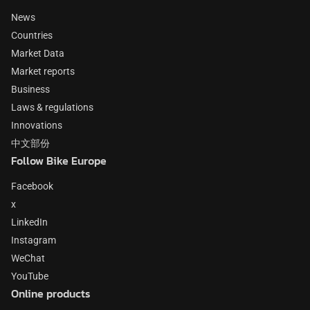
News
Countries
Market Data
Market reports
Business
Laws & regulations
Innovations
中文部份
Follow Bike Europe
Facebook
x
LinkedIn
Instagram
WeChat
YouTube
Online products