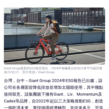
Giant Group最新的ESG報告指出，2024年每輛產出的自行車平均碳排量
為19.9公斤。照片來源／Giant Group
台灣，台中－Giant Group 2024年ESG報告已出爐，該
公司在各層面皆降低排放並增加太陽能使用，其中幾點
值得留意。該集團旗下擁有Giant、Liv、Momentum及
Cadex等品牌，自2022年起以三大策略推動ESG，創造
一個乾淨未來、實現循環經濟轉型，並促進多元、平等