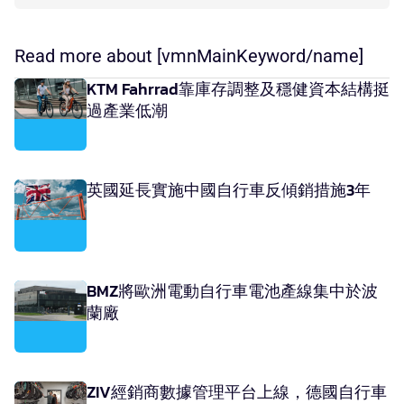
Read more about [vmnMainKeyword/name]
KTM Fahrrad靠庫存調整及穩健資本結構挺
過產業低潮
英國延長實施中國自行車反傾銷措施3年
BMZ將歐洲電動自行車電池產線集中於波
蘭廠
ZIV經銷商數據管理平台上線，德國自行車