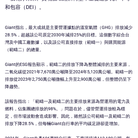
和包容（DEI）。
Giant指出，最大成就是主要營運據點的溫室氣體（GHG）排放減少
28.5%，超越該公司原定2030年減排25%的目標。這個數字綜合台
灣及中國工廠數據，以及該公司直接排放（範疇一）與購買能源
（範疇二）的總量。
Giant的ESG報告顯示，範疇二的排放下降為整體減排的主要來源，
二氧化碳從2021年7,670萬公噸降至2024年5,120萬公噸。範疇一的
排放從2023年2,750萬公噸微幅上升至2,900萬公噸，但整體仍呈下
降趨勢。
該報告指出：「範疇一及範疇二的主要排放來源為營運用的電力及
燃料，佔集團總排放的98%。」問題在於，儘管營運排放較為穩
定，但市場波動會造成影響。因此，雖然該公司範疇一及範疇二的
排放下降28.5%，但每輛Giant自行車的平均碳足跡卻是增加。