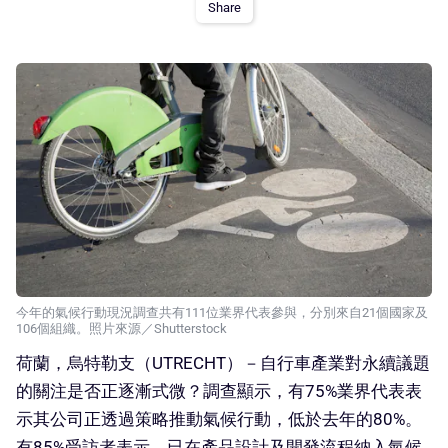
Share
今年的氣候行動現況調查共有111位業界代表參與，分別來自21個國家及
106個組織。照片來源／Shutterstock
荷蘭，烏特勒支（UTRECHT）－自行車產業對永續議題
的關注是否正逐漸式微？調查顯示，有75%業界代表表
示其公司正透過策略推動氣候行動，低於去年的80%。
有85%受訪者表示，已在產品設計及開發流程納入氣候