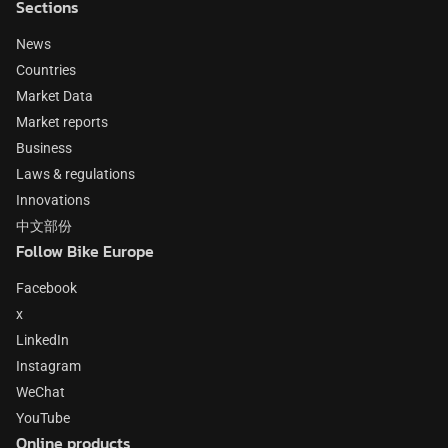
Sections
News
Countries
Market Data
Market reports
Business
Laws & regulations
Innovations
中文部份
Follow Bike Europe
Facebook
x
LinkedIn
Instagram
WeChat
YouTube
Online products