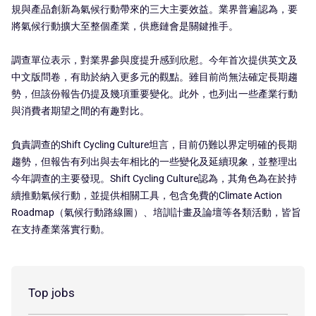
規與產品創新為氣候行動帶來的三大主要效益。業界普遍認為，要
將氣候行動擴大至整個產業，供應鏈會是關鍵推手。
調查單位表示，對業界參與度提升感到欣慰。今年首次提供英文及
中文版問卷，有助於納入更多元的觀點。雖目前尚無法確定長期趨
勢，但該份報告仍提及幾項重要變化。此外，也列出一些產業行動
與消費者期望之間的有趣對比。
負責調查的Shift Cycling Culture坦言，目前仍難以界定明確的長期
趨勢，但報告有列出與去年相比的一些變化及延續現象，並整理出
今年調查的主要發現。Shift Cycling Culture認為，其角色為在於持
續推動氣候行動，並提供相關工具，包含免費的Climate Action
Roadmap（氣候行動路線圖）、培訓計畫及論壇等各類活動，皆旨
在支持產業落實行動。
Top jobs