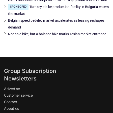
Turnkey e-bike production facility in Bulgaria enters
SPONSORED
the market
Belgian speed pedelec market accelerates as leasing reshapes
demand
Not an e-bike, but a balance bike marks Tesla's market entrance
Group Subscription
Newsletters
Advertise
Customer service
Contact
About us