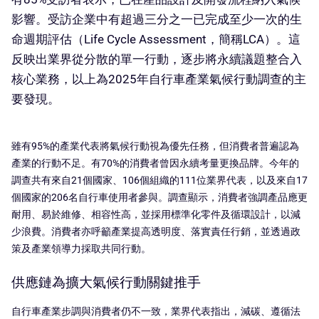
影響。受訪企業中有超過三分之一已完成至少一次的生
命週期評估（Life Cycle Assessment，簡稱LCA）。這
反映出業界從分散的單一行動，逐步將永續議題整合入
核心業務，以上為2025年自行車產業氣候行動調查的主
要發現。
雖有95%的產業代表將氣候行動視為優先任務，但消費者普遍認為
產業的行動不足。有70%的消費者曾因永續考量更換品牌。今年的
調查共有來自21個國家、106個組織的111位業界代表，以及來自17
個國家的206名自行車使用者參與。調查顯示，消費者強調產品應更
耐用、易於維修、相容性高，並採用標準化零件及循環設計，以減
少浪費。消費者亦呼籲產業提高透明度、落實責任行銷，並透過政
策及產業領導力採取共同行動。
供應鏈為擴大氣候行動關鍵推手
自行車產業步調與消費者仍不一致，業界代表指出，減碳、遵循法