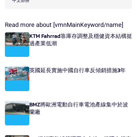
中文部份
Read more about [vmnMainKeyword/name]
KTM Fahrrad靠庫存調整及穩健資本結構挺
過產業低潮
英國延長實施中國自行車反傾銷措施3年
BMZ將歐洲電動自行車電池產線集中於波
蘭廠