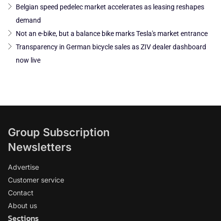
Belgian speed pedelec market accelerates as leasing reshapes
demand
Not an e-bike, but a balance bike marks Tesla's market entrance
Transparency in German bicycle sales as ZIV dealer dashboard
now live
Group Subscription
Newsletters
Advertise
Customer service
Contact
About us
Sections