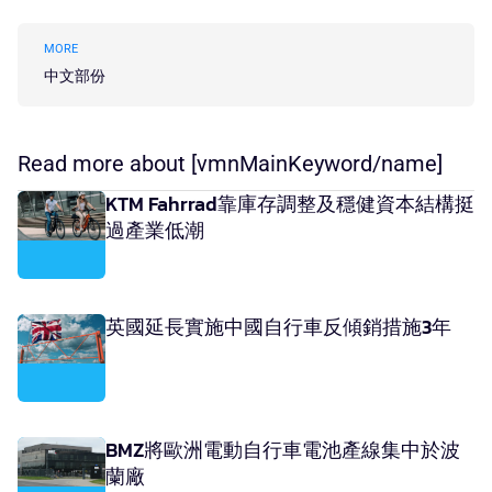
MORE
中文部份
Read more about [vmnMainKeyword/name]
KTM Fahrrad靠庫存調整及穩健資本結構挺
過產業低潮
英國延長實施中國自行車反傾銷措施3年
BMZ將歐洲電動自行車電池產線集中於波
蘭廠