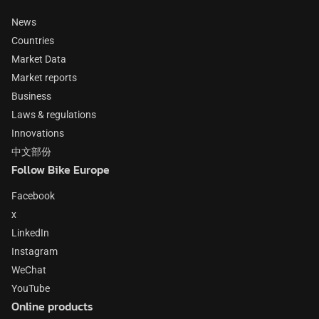
News
Countries
Market Data
Market reports
Business
Laws & regulations
Innovations
中文部份
Follow Bike Europe
Facebook
x
LinkedIn
Instagram
WeChat
YouTube
Online products