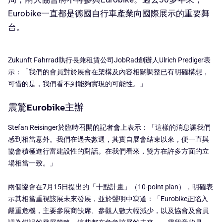
Eurobike一直都是德國自行車產業向國際展示的重要舞
台。
Zukunft Fahrrad執行長兼租賃公司JobRad創辦人Ulrich Prediger表
示：「我們的會員對於展會在架構及內容相關調整已有明確構想，
可惜的是，我們看不到能夠實現的可能性。」
震驚Eurobike主辦
Stefan Reisinger於臨時召開的記者會上表示：「這樣的消息讓我們
感到相當意外。我們在過去數週，其實自展會結束以來，便一直與
協會積極進行富建設性的對話。在我們看來，雙方在許多方面的立
場相當一致。」
兩個協會在7月15日提出的「十點計畫」（10-point plan），明確表
示其相當重視該展未來發展，並於聲明中寫道：「Eurobike正陷入
嚴重危機，主要參展商缺席、參觀人數大幅減少，以及協會及會員