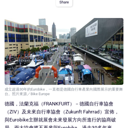
Share
成立超過30年的Eurobike，一直都是德國自行車產業向國際展示的重要舞
台。照片來源／Bike Europe
德國，法蘭克福（FRANKFURT）－德國自行車協會
（ZIV）及未來自行車協會（Zukunft Fahrrad）宣佈，
與Eurobike主辦就展會未來發展方向所進行的協商破
局，兩大協會將不再參與Eurobike。過去30多年來，